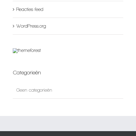
Reacties feed
WordPress.org
Categorieën
Geen categorieën