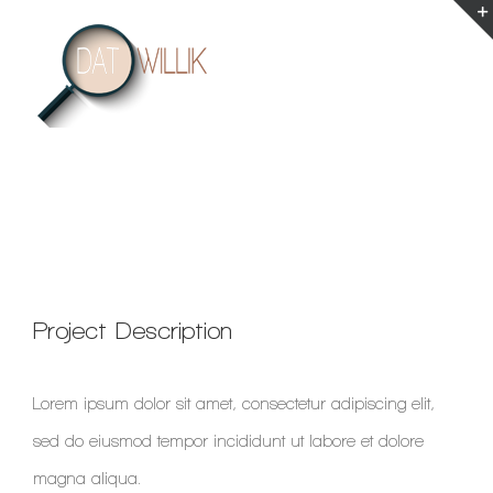
Ga
naar
inhoud
View
Project Description
Larger
Image
Lorem ipsum dolor sit amet, consectetur adipiscing elit,
sed do eiusmod tempor incididunt ut labore et dolore
magna aliqua.